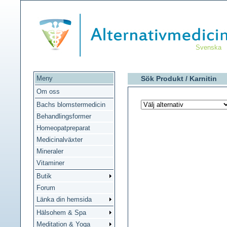
Svenska
Meny
Sök Produkt /
Karnitin
Om oss
Bachs blomstermedicin
Behandlingsformer
Homeopatpreparat
Medicinalväxter
Mineraler
Vitaminer
Butik
Forum
Länka din hemsida
Hälsohem & Spa
Meditation & Yoga