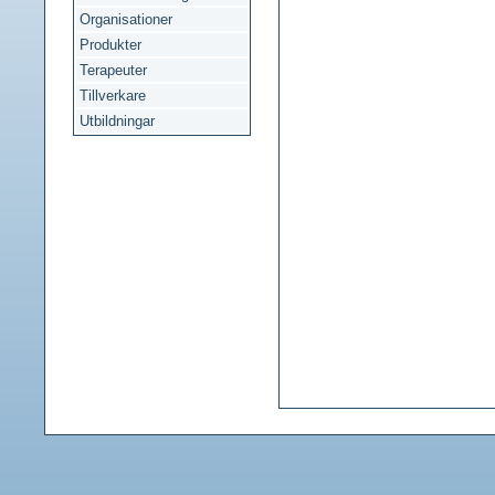
Organisationer
Produkter
Terapeuter
Tillverkare
Utbildningar