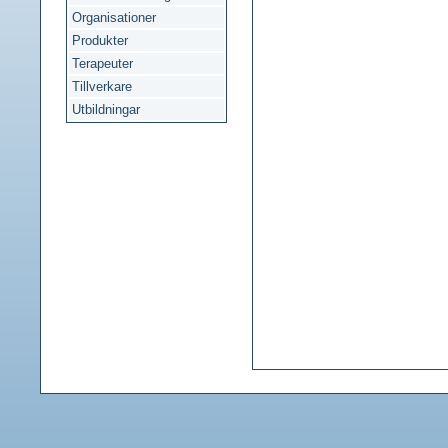
Organisationer
Produkter
Terapeuter
Tillverkare
Utbildningar