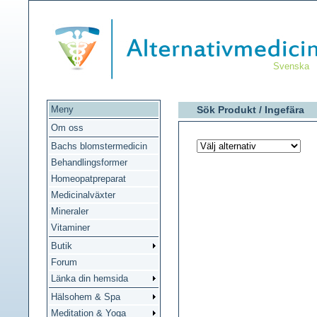
Svenska
Meny
Sök Produkt /
Ingefära
Om oss
Bachs blomstermedicin
Behandlingsformer
Homeopatpreparat
Medicinalväxter
Mineraler
Vitaminer
Butik
Forum
Länka din hemsida
Hälsohem & Spa
Meditation & Yoga