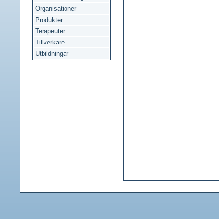
Organisationer
Produkter
Terapeuter
Tillverkare
Utbildningar