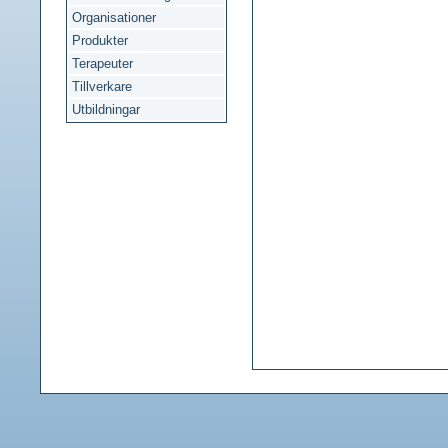
Organisationer
Produkter
Terapeuter
Tillverkare
Utbildningar