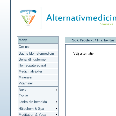
Svenska
Meny
Sök Produkt /
Hjärta-Kärl
Om oss
Bachs blomstermedicin
Behandlingsformer
Homeopatpreparat
Medicinalväxter
Mineraler
Vitaminer
Butik
Forum
Länka din hemsida
Hälsohem & Spa
Meditation & Yoga