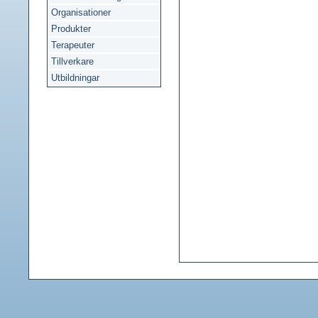
Organisationer
Produkter
Terapeuter
Tillverkare
Utbildningar