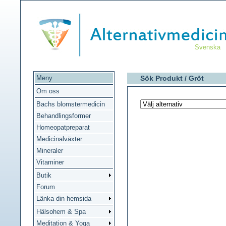
Svenska
Meny
Sök Produkt /
Gröt
Om oss
Bachs blomstermedicin
Behandlingsformer
Homeopatpreparat
Medicinalväxter
Mineraler
Vitaminer
Butik
Forum
Länka din hemsida
Hälsohem & Spa
Meditation & Yoga