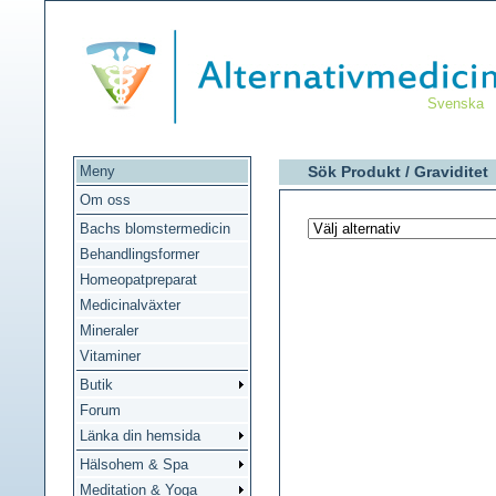
Svenska
Meny
Sök Produkt /
Graviditet
Om oss
Bachs blomstermedicin
Behandlingsformer
Homeopatpreparat
Medicinalväxter
Mineraler
Vitaminer
Butik
Forum
Länka din hemsida
Hälsohem & Spa
Meditation & Yoga