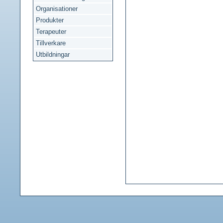
Organisationer
Produkter
Terapeuter
Tillverkare
Utbildningar