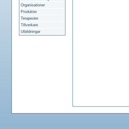
Organisationer
Produkter
Terapeuter
Tillverkare
Utbildningar