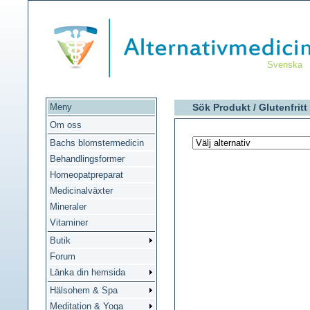
Svenska
Meny
Sök Produkt /
Glutenfritt
Om oss
Bachs blomstermedicin
Behandlingsformer
Homeopatpreparat
Medicinalväxter
Mineraler
Vitaminer
Butik
Forum
Länka din hemsida
Hälsohem & Spa
Meditation & Yoga