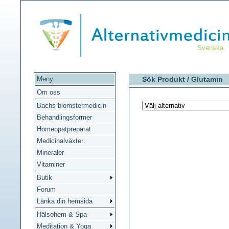
Svenska
Meny
Sök Produkt /
Glutamin
Om oss
Bachs blomstermedicin
Behandlingsformer
Homeopatpreparat
Medicinalväxter
Mineraler
Vitaminer
Butik
Forum
Länka din hemsida
Hälsohem & Spa
Meditation & Yoga