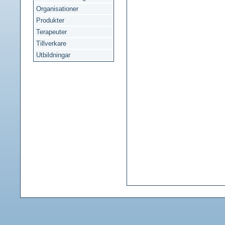
Organisationer
Produkter
Terapeuter
Tillverkare
Utbildningar