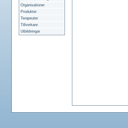
Organisationer
Produkter
Terapeuter
Tillverkare
Utbildningar