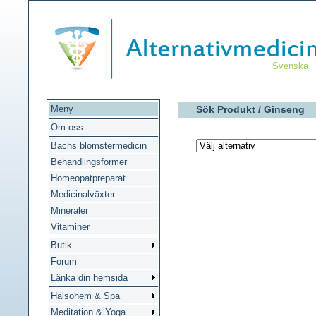
Svenska
Meny
Sök Produkt /
Ginseng
Om oss
Bachs blomstermedicin
Behandlingsformer
Homeopatpreparat
Medicinalväxter
Mineraler
Vitaminer
Butik
Forum
Länka din hemsida
Hälsohem & Spa
Meditation & Yoga