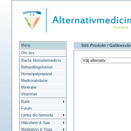
Svenska
Meny
Sök Produkt /
Gallbesvär
Om oss
Bachs blomstermedicin
Behandlingsformer
Homeopatpreparat
Medicinalväxter
Mineraler
Vitaminer
Butik
Forum
Länka din hemsida
Hälsohem & Spa
Meditation & Yoga