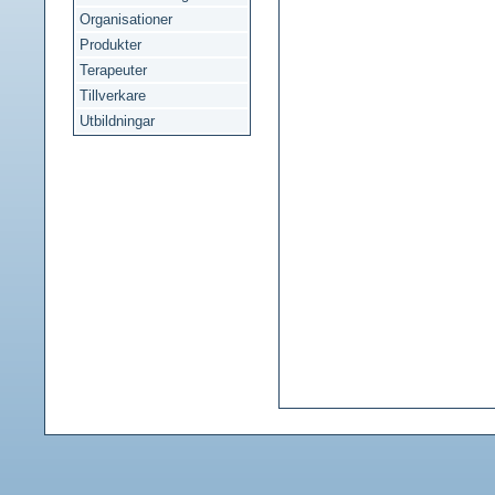
Organisationer
Produkter
Terapeuter
Tillverkare
Utbildningar