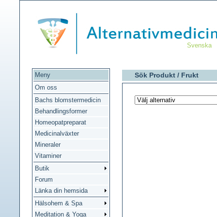
Svenska
Meny
Sök Produkt /
Frukt
Om oss
Bachs blomstermedicin
Behandlingsformer
Homeopatpreparat
Medicinalväxter
Mineraler
Vitaminer
Butik
Forum
Länka din hemsida
Hälsohem & Spa
Meditation & Yoga