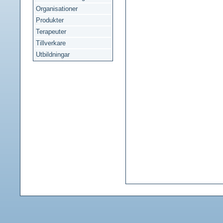
Organisationer
Produkter
Terapeuter
Tillverkare
Utbildningar