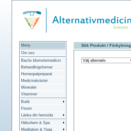
Svenska
Meny
Sök Produkt /
Förkylning
Om oss
Bachs blomstermedicin
Behandlingsformer
Homeopatpreparat
Medicinalväxter
Mineraler
Vitaminer
Butik
Forum
Länka din hemsida
Hälsohem & Spa
Meditation & Yoga