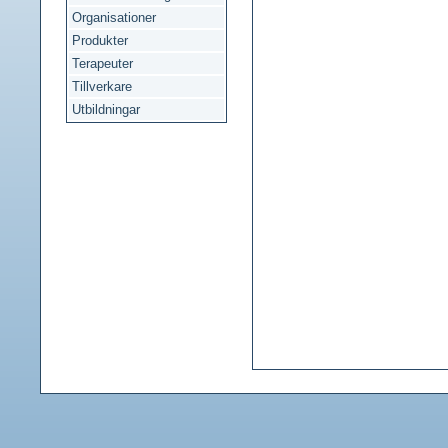
Organisationer
Produkter
Terapeuter
Tillverkare
Utbildningar