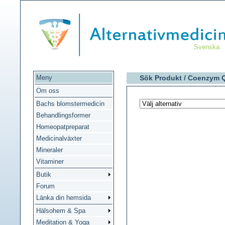
Svenska
Meny
Sök Produkt /
Coenzym 
Om oss
Bachs blomstermedicin
Behandlingsformer
Homeopatpreparat
Medicinalväxter
Mineraler
Vitaminer
Butik
Forum
Länka din hemsida
Hälsohem & Spa
Meditation & Yoga