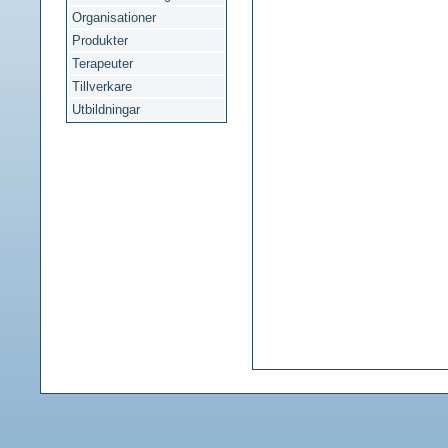
Organisationer
Produkter
Terapeuter
Tillverkare
Utbildningar