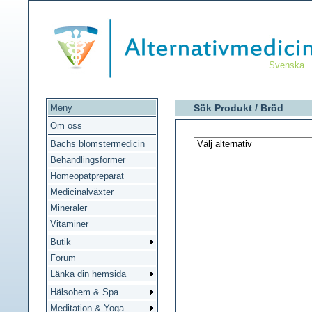
Svenska
Meny
Sök Produkt /
Bröd
Om oss
Bachs blomstermedicin
Behandlingsformer
Homeopatpreparat
Medicinalväxter
Mineraler
Vitaminer
Butik
Forum
Länka din hemsida
Hälsohem & Spa
Meditation & Yoga