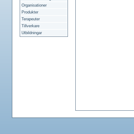
Organisationer
Produkter
Terapeuter
Tillverkare
Utbildningar