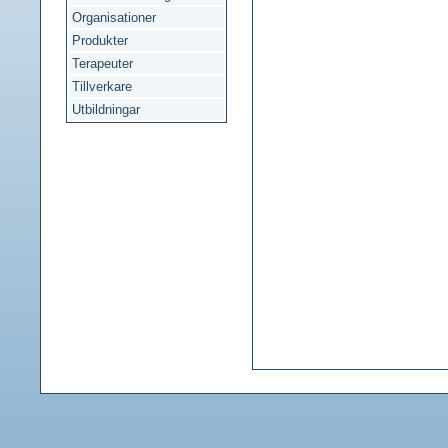
Organisationer
Produkter
Terapeuter
Tillverkare
Utbildningar