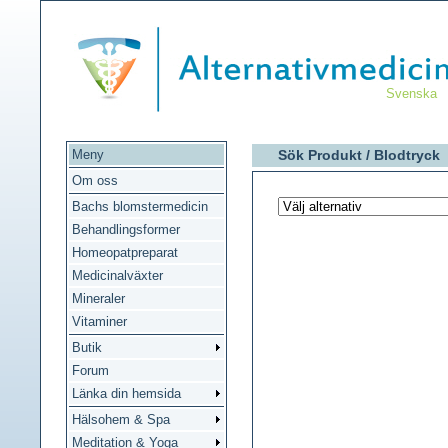
Svenska
Meny
Sök Produkt /
Blodtryck
Om oss
Bachs blomstermedicin
Behandlingsformer
Homeopatpreparat
Medicinalväxter
Mineraler
Vitaminer
Butik
Forum
Länka din hemsida
Hälsohem & Spa
Meditation & Yoga