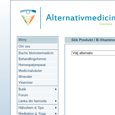
Svenska
Meny
Sök Produkt /
B-Vitamine
Om oss
Bachs blomstermedicin
Behandlingsformer
Homeopatpreparat
Medicinalväxter
Mineraler
Vitaminer
Butik
Forum
Länka din hemsida
Hälsohem & Spa
Meditation & Yoga