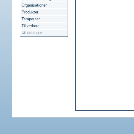
Organisationer
Produkter
Terapeuter
Tillverkare
Utbildningar