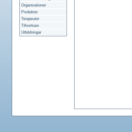
Organisationer
Produkter
Terapeuter
Tillverkare
Utbildningar