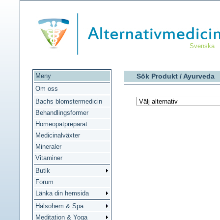
Svenska
Meny
Sök Produkt /
Ayurveda
Om oss
Bachs blomstermedicin
Behandlingsformer
Homeopatpreparat
Medicinalväxter
Mineraler
Vitaminer
Butik
Forum
Länka din hemsida
Hälsohem & Spa
Meditation & Yoga