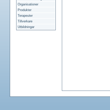
Organisationer
Produkter
Terapeuter
Tillverkare
Utbildningar