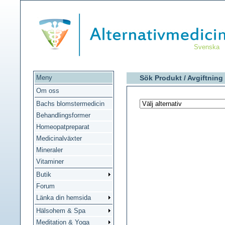
Svenska
Meny
Sök Produkt /
Avgiftning
Om oss
Bachs blomstermedicin
Behandlingsformer
Homeopatpreparat
Medicinalväxter
Mineraler
Vitaminer
Butik
Forum
Länka din hemsida
Hälsohem & Spa
Meditation & Yoga