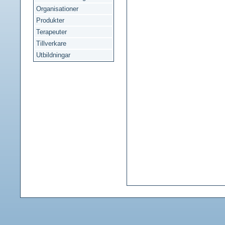
Organisationer
Produkter
Terapeuter
Tillverkare
Utbildningar