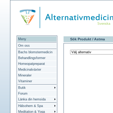
Svenska
Meny
Sök Produkt /
Astma
Om oss
Bachs blomstermedicin
Behandlingsformer
Homeopatpreparat
Medicinalväxter
Mineraler
Vitaminer
Butik
Forum
Länka din hemsida
Hälsohem & Spa
Meditation & Yoga