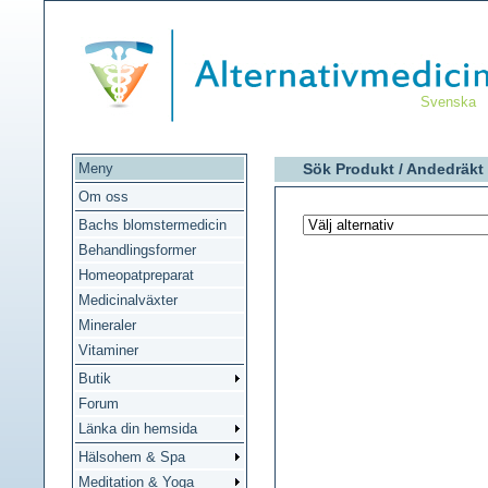
Svenska
Meny
Sök Produkt /
Andedräkt 
Om oss
Bachs blomstermedicin
Behandlingsformer
Homeopatpreparat
Medicinalväxter
Mineraler
Vitaminer
Butik
Forum
Länka din hemsida
Hälsohem & Spa
Meditation & Yoga