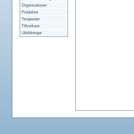
Organisationer
Produkter
Terapeuter
Tillverkare
Utbildningar