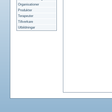
Organisationer
Produkter
Terapeuter
Tillverkare
Utbildningar