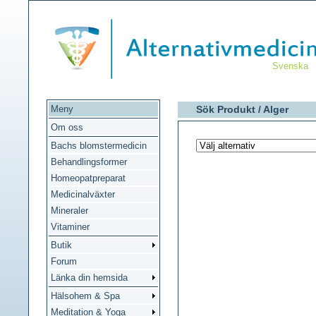
Svenska
Meny
Sök Produkt /
Alger
Om oss
Bachs blomstermedicin
Behandlingsformer
Homeopatpreparat
Medicinalväxter
Mineraler
Vitaminer
Butik
Forum
Länka din hemsida
Hälsohem & Spa
Meditation & Yoga