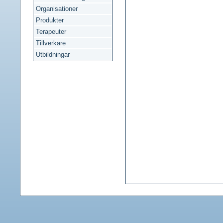
Organisationer
Produkter
Terapeuter
Tillverkare
Utbildningar