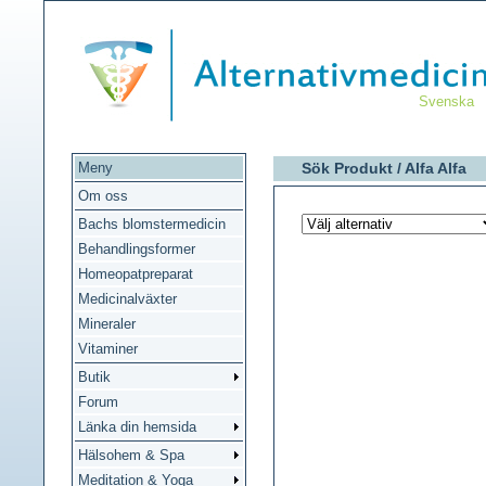
Svenska
Meny
Sök Produkt /
Alfa Alfa
Om oss
Bachs blomstermedicin
Behandlingsformer
Homeopatpreparat
Medicinalväxter
Mineraler
Vitaminer
Butik
Forum
Länka din hemsida
Hälsohem & Spa
Meditation & Yoga