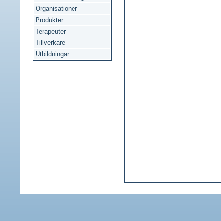
Organisationer
Produkter
Terapeuter
Tillverkare
Utbildningar