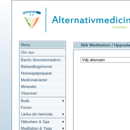
Svenska
Meny
Sök Meditation /
Uppsal
Om oss
Bachs blomstermedicin
Behandlingsformer
Homeopatpreparat
Medicinalväxter
Mineraler
Vitaminer
Butik
Forum
Länka din hemsida
Hälsohem & Spa
Meditation & Yoga