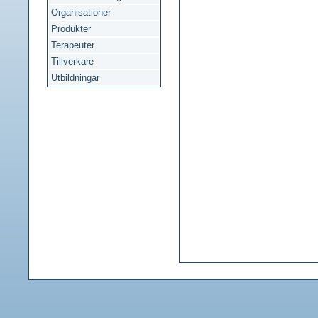
Organisationer
Produkter
Terapeuter
Tillverkare
Utbildningar