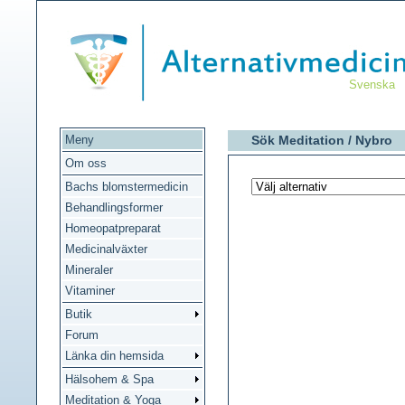
Svenska
Meny
Sök Meditation /
Nybro
Om oss
Bachs blomstermedicin
Behandlingsformer
Homeopatpreparat
Medicinalväxter
Mineraler
Vitaminer
Butik
Forum
Länka din hemsida
Hälsohem & Spa
Meditation & Yoga