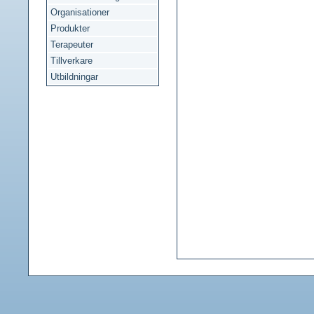
Organisationer
Produkter
Terapeuter
Tillverkare
Utbildningar