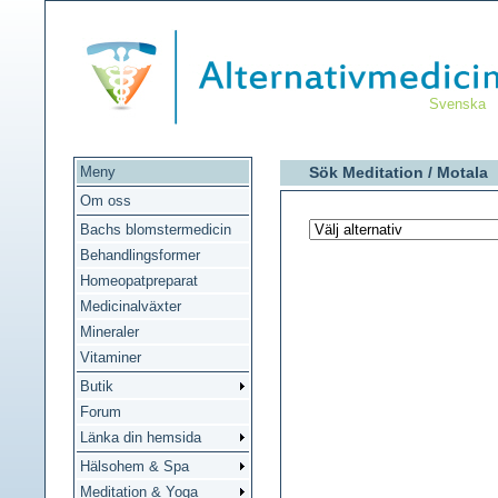
Svenska
Meny
Sök Meditation /
Motala
Om oss
Bachs blomstermedicin
Behandlingsformer
Homeopatpreparat
Medicinalväxter
Mineraler
Vitaminer
Butik
Forum
Länka din hemsida
Hälsohem & Spa
Meditation & Yoga