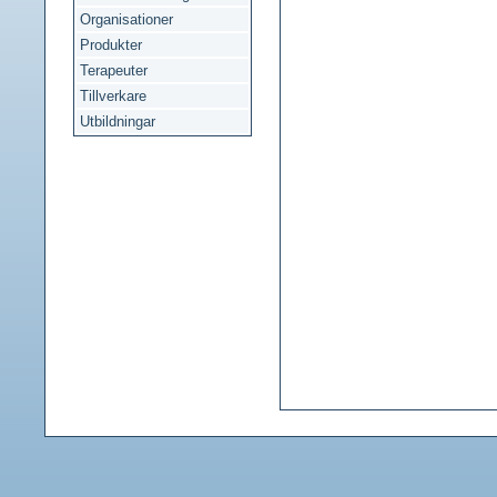
Organisationer
Produkter
Terapeuter
Tillverkare
Utbildningar