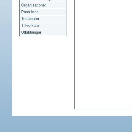
Organisationer
Produkter
Terapeuter
Tillverkare
Utbildningar