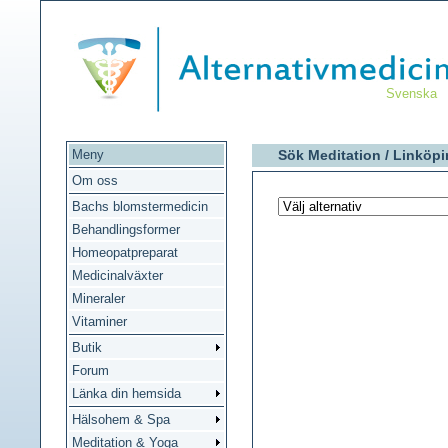
Svenska
Meny
Sök Meditation /
Linköpi
Om oss
Bachs blomstermedicin
Behandlingsformer
Homeopatpreparat
Medicinalväxter
Mineraler
Vitaminer
Butik
Forum
Länka din hemsida
Hälsohem & Spa
Meditation & Yoga