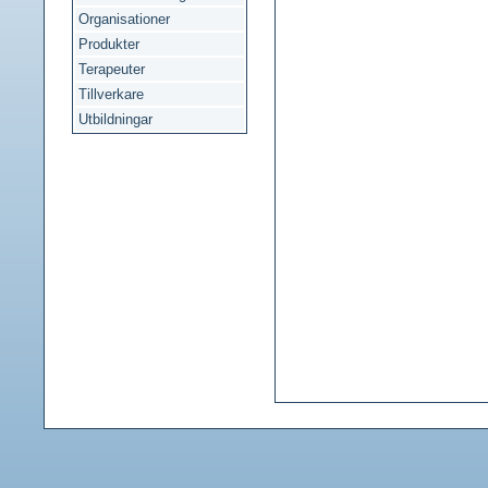
Organisationer
Produkter
Terapeuter
Tillverkare
Utbildningar