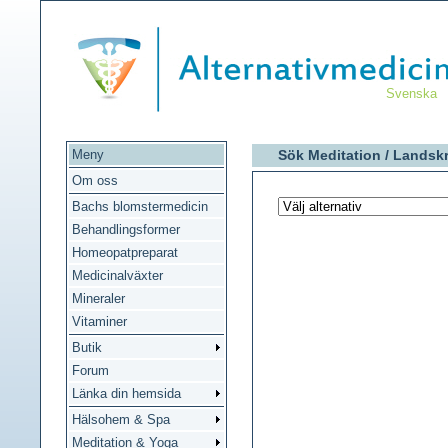
Svenska
Meny
Sök Meditation /
Landsk
Om oss
Bachs blomstermedicin
Behandlingsformer
Homeopatpreparat
Medicinalväxter
Mineraler
Vitaminer
Butik
Forum
Länka din hemsida
Hälsohem & Spa
Meditation & Yoga