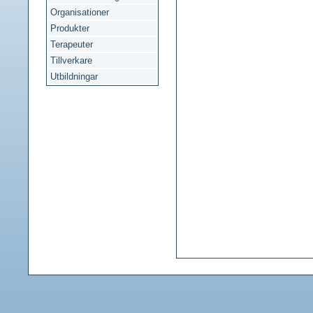
Organisationer
Produkter
Terapeuter
Tillverkare
Utbildningar