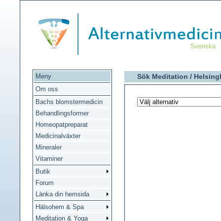
Svenska
Meny
Sök Meditation /
Helsing
Om oss
Bachs blomstermedicin
Behandlingsformer
Homeopatpreparat
Medicinalväxter
Mineraler
Vitaminer
Butik
Forum
Länka din hemsida
Hälsohem & Spa
Meditation & Yoga