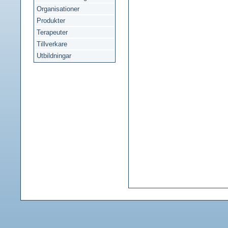
Organisationer
Produkter
Terapeuter
Tillverkare
Utbildningar