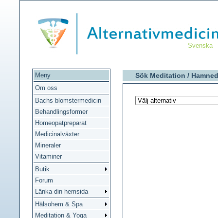
Svenska
Meny
Sök Meditation /
Hamned
Om oss
Bachs blomstermedicin
Behandlingsformer
Homeopatpreparat
Medicinalväxter
Mineraler
Vitaminer
Butik
Forum
Länka din hemsida
Hälsohem & Spa
Meditation & Yoga