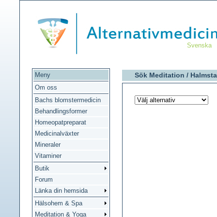
Svenska
Meny
Sök Meditation /
Halmst
Om oss
Bachs blomstermedicin
Behandlingsformer
Homeopatpreparat
Medicinalväxter
Mineraler
Vitaminer
Butik
Forum
Länka din hemsida
Hälsohem & Spa
Meditation & Yoga