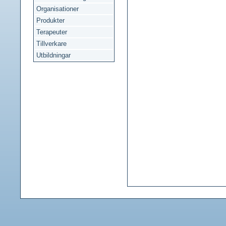
Organisationer
Produkter
Terapeuter
Tillverkare
Utbildningar