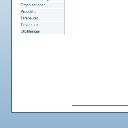
Organisationer
Produkter
Terapeuter
Tillverkare
Utbildningar