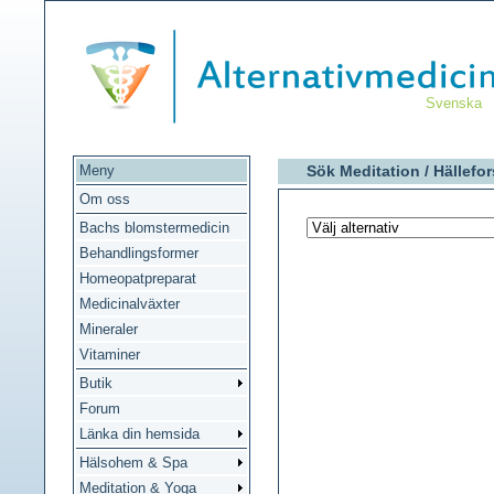
Svenska
Meny
Sök Meditation /
Hällefor
Om oss
Bachs blomstermedicin
Behandlingsformer
Homeopatpreparat
Medicinalväxter
Mineraler
Vitaminer
Butik
Forum
Länka din hemsida
Hälsohem & Spa
Meditation & Yoga