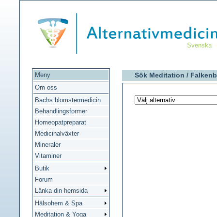
Svenska
Meny
Sök Meditation /
Falkenb
Om oss
Bachs blomstermedicin
Behandlingsformer
Homeopatpreparat
Medicinalväxter
Mineraler
Vitaminer
Butik
Forum
Länka din hemsida
Hälsohem & Spa
Meditation & Yoga