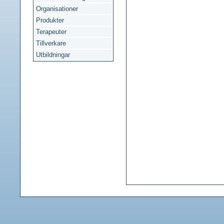
Organisationer
Produkter
Terapeuter
Tillverkare
Utbildningar