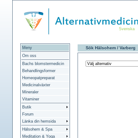
Svenska
Meny
Sök Hälsohem /
Varberg
Om oss
Bachs blomstermedicin
Behandlingsformer
Homeopatpreparat
Medicinalväxter
Mineraler
Vitaminer
Butik
Forum
Länka din hemsida
Hälsohem & Spa
Meditation & Yoga