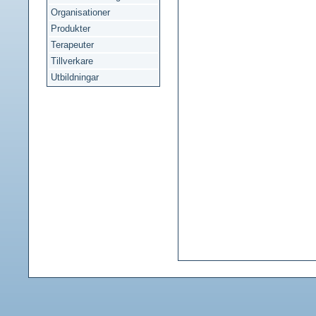
Organisationer
Produkter
Terapeuter
Tillverkare
Utbildningar