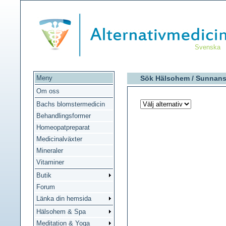
Svenska
Meny
Sök Hälsohem /
Sunnans
Om oss
Bachs blomstermedicin
Behandlingsformer
Homeopatpreparat
Medicinalväxter
Mineraler
Vitaminer
Butik
Forum
Länka din hemsida
Hälsohem & Spa
Meditation & Yoga