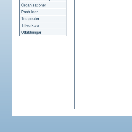
Organisationer
Produkter
Terapeuter
Tillverkare
Utbildningar