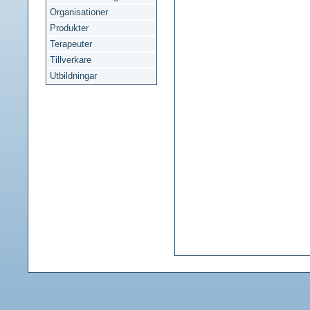
Organisationer
Produkter
Terapeuter
Tillverkare
Utbildningar