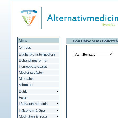
Svenska
Meny
Sök Hälsohem /
Sollefteå
Om oss
Bachs blomstermedicin
Behandlingsformer
Homeopatpreparat
Medicinalväxter
Mineraler
Vitaminer
Butik
Forum
Länka din hemsida
Hälsohem & Spa
Meditation & Yoga