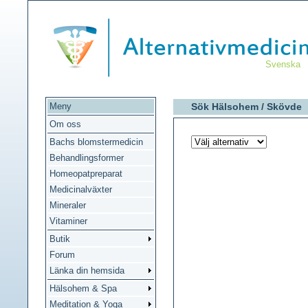
Svenska
Meny
Sök Hälsohem /
Skövde
Om oss
Bachs blomstermedicin
Behandlingsformer
Homeopatpreparat
Medicinalväxter
Mineraler
Vitaminer
Butik
Forum
Länka din hemsida
Hälsohem & Spa
Meditation & Yoga