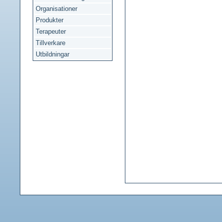
Organisationer
Produkter
Terapeuter
Tillverkare
Utbildningar