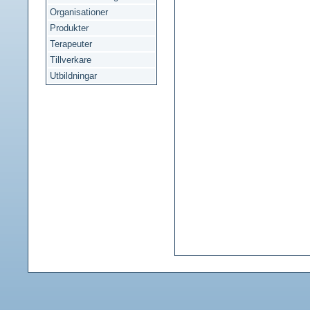
Organisationer
Produkter
Terapeuter
Tillverkare
Utbildningar