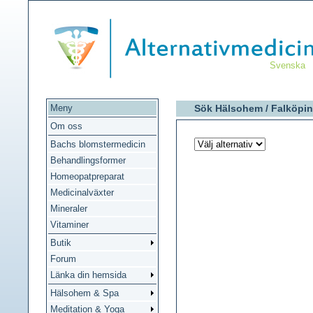
Svenska
Meny
Sök Hälsohem /
Falköpi
Om oss
Bachs blomstermedicin
Behandlingsformer
Homeopatpreparat
Medicinalväxter
Mineraler
Vitaminer
Butik
Forum
Länka din hemsida
Hälsohem & Spa
Meditation & Yoga