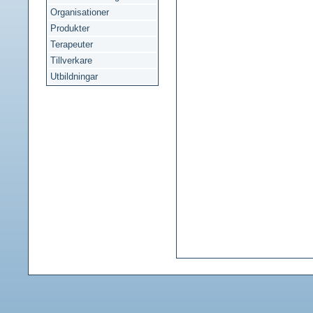
Organisationer
Produkter
Terapeuter
Tillverkare
Utbildningar