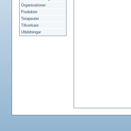
Organisationer
Produkter
Terapeuter
Tillverkare
Utbildningar