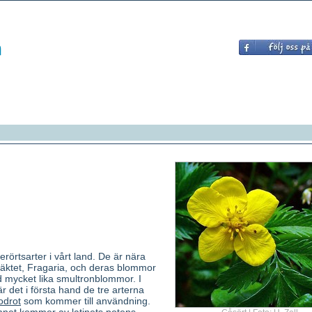
gerörtsarter i vårt land. De är nära
äktet, Fragaria, och deras blommor
d mycket lika smultronblommor. I
det i första hand de tre arterna
odrot
som kommer till användning.