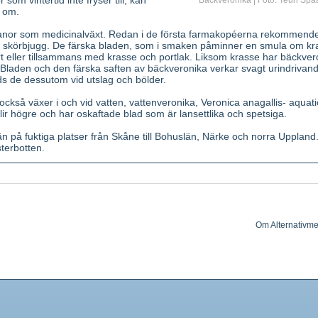
r som vintertid inte fryser till, kan
Bäckveronika | Foto: Teun Spa
t om.
anor som medicinalväxt. Redan i de första farmakopéerna rekommend
 skörbjugg. De färska bladen, som i smaken påminner en smula om kr
t eller tillsammans med krasse och portlak. Liksom krasse har bäckver
Bladen och den färska saften av bäckveronika verkar svagt urindrivan
s de dessutom vid utslag och bölder.
ckså växer i och vid vatten, vattenveronika, Veronica anagallis- aquati
 högre och har oskaftade blad som är lansettlika och spetsiga.
 på fuktiga platser från Skåne till Bohuslän, Närke och norra Uppland
sterbotten.
 Stjälken delvis nedliggande, köttig, kal och ihålig, vid basen rotslåe
ft, kala och köttiga; äggrunda till brett elliptiska, svagt sågade. Blom
a (juni-september) i långskaftade snett uppstigande klasar från de övre
gt. Krona med 4 sammanvuxna kronblad, det övre större och det undre 
tåndare. Frukt nästan rund.
Om Alternativme
ler torkad ört. Pressaft av färsk växt.
. Iridoidglykosiden aucubin (aucubosid).
nde, stimulerande; verkan är utan tvivel överskattad. Pressaft av färsk