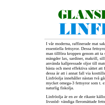
I vår moderna, raffinerade mat sak
essentiella fettsyror. Dessa fettsyr
man tillföra kroppen genom att ta 
mängder lax, sardiner, makrill, sill
använda kallpressade oljor till mat
bästa och mest effektiva sättet att f
dessa är att i annat fall via kosttill
Linfröolja innehåller nästan två gå
mycket omega-3 fettsyror som t. e
naturlig fiskolja.
Linfröolja är en av de rikaste källo
livsnöd- vändiga fleromättade fett