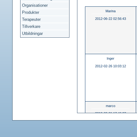
Organisationer
Marina
Produkter
2012-06-22 02:56:43
Terapeuter
Tillverkare
Utbildningar
Inger
2012-02-26 10:03:12
marco
2012-02-21 17:46:27
Gustav