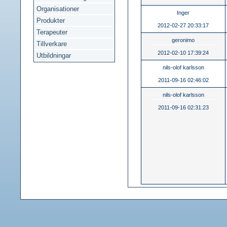
Organisationer
Inger
Produkter
2012-02-27 20:33:17
Terapeuter
geronimo
Tillverkare
2012-02-10 17:39:24
Utbildningar
nils-olof karlsson
2011-09-16 02:46:02
nils-olof karlsson
2011-09-16 02:31:23