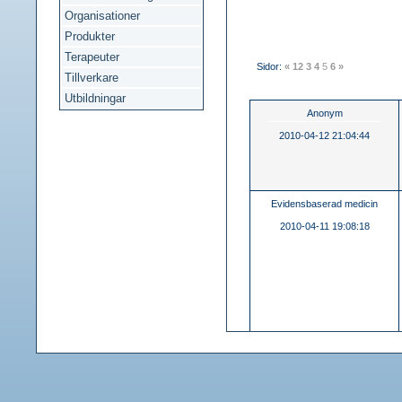
Organisationer
Produkter
Terapeuter
Sidor:
«
1
2
3
4
5
6
»
Tillverkare
Utbildningar
Anonym
2010-04-12 21:04:44
Evidensbaserad medicin
2010-04-11 19:08:18