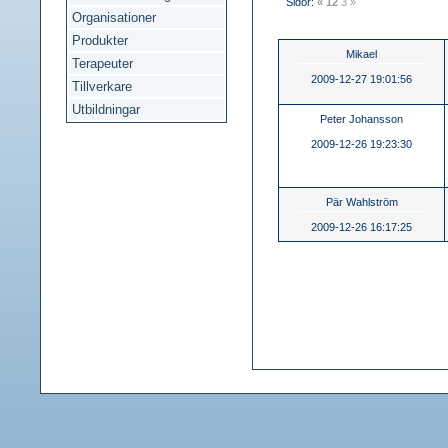
Sidor:
«
1
2
3
»
Organisationer
Produkter
Mikael
Terapeuter
2009-12-27 19:01:56
Tillverkare
Utbildningar
Peter Johansson
2009-12-26 19:23:30
Pär Wahlström
2009-12-26 16:17:25