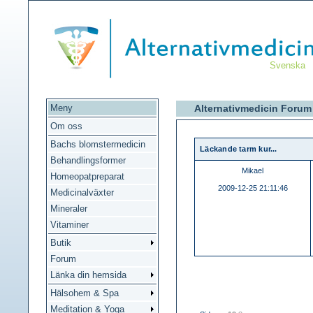
Svenska
Meny
Alternativmedicin Forum 
Om oss
Bachs blomstermedicin
Läckande tarm kur...
Behandlingsformer
Mikael
Homeopatpreparat
2009-12-25 21:11:46
Medicinalväxter
Mineraler
Vitaminer
Butik
Forum
Länka din hemsida
Hälsohem & Spa
Meditation & Yoga