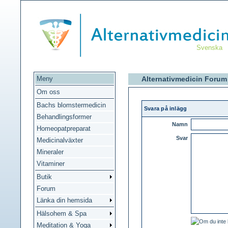
Svenska
Meny
Alternativmedicin Forum
Om oss
Bachs blomstermedicin
Svara på inlägg
Behandlingsformer
Namn
Homeopatpreparat
Svar
Medicinalväxter
Mineraler
Vitaminer
Butik
Forum
Länka din hemsida
Hälsohem & Spa
Meditation & Yoga