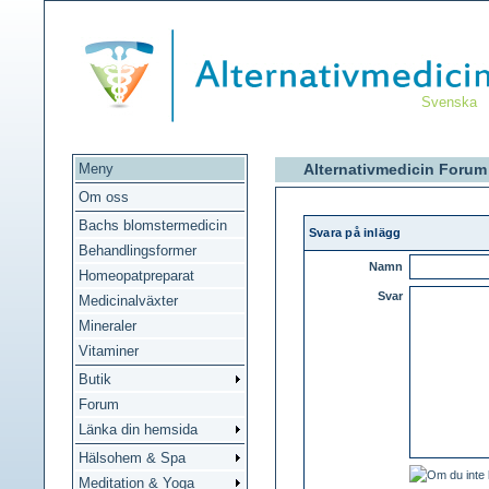
Svenska
Meny
Alternativmedicin Forum
Om oss
Bachs blomstermedicin
Svara på inlägg
Behandlingsformer
Namn
Homeopatpreparat
Svar
Medicinalväxter
Mineraler
Vitaminer
Butik
Forum
Länka din hemsida
Hälsohem & Spa
Meditation & Yoga