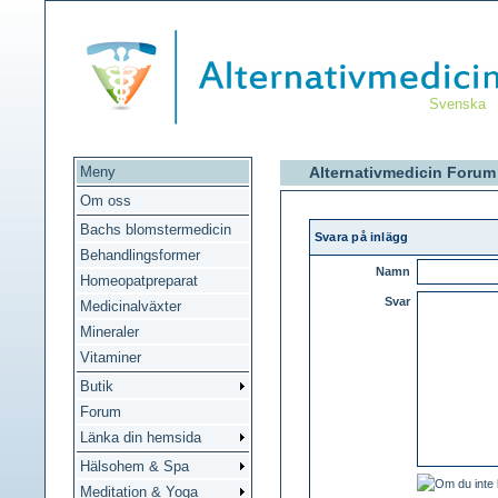
Svenska
Meny
Alternativmedicin Forum
Om oss
Bachs blomstermedicin
Svara på inlägg
Behandlingsformer
Namn
Homeopatpreparat
Svar
Medicinalväxter
Mineraler
Vitaminer
Butik
Forum
Länka din hemsida
Hälsohem & Spa
Meditation & Yoga